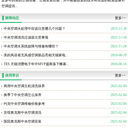
及多年的美的空调维修、空调安装经验，并不断吸收新的技术和先进的检测设备对
空调提供...
新闻动态
更多>>
中央空调水处理中应该注意哪几个问题？
2023-11-28
中央空调清洗过滤器注意事项
2023-11-28
中央空调水系统故障与维修有哪些？
2023-11-28
美的风语者无风感空调新品亮相天猫家电...
2018-08-29
TES 天猫消费电子年中MVP盛典落下帷幕...
2018-08-16
使用常识
更多>>
商用中央空调主机清洗保养
2025-02-04
换季了中央空调怎么保养
2025-02-04
约克中央空调维修价格参考
2025-02-04
宾馆奥克斯中央空调清洗
2025-02-04
医院奥克斯中央空调安装
2025-02-04